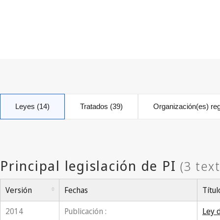
Leyes (14)
Tratados (39)
Organización(es) reg
Versión
Fechas
Títul
2014
Publicación :
Ley 