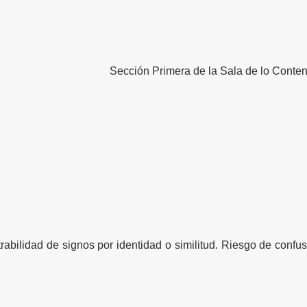
Sección Primera de la Sala de lo Conte
trabilidad
de signos por identidad o similitud. Riesgo de confusió