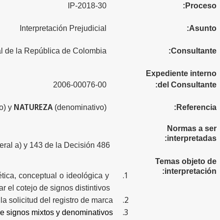
30-IP-2018
Proceso:
Interpretación Prejudicial
Asunto:
al de la República de Colombia
Consultante:
Expediente interno
2006-00076-00
del Consultante:
NATUREZA
o) y
(denominativo)
Referencia:
Normas a ser
interpretadas:
teral a) y 143 de la Decisión 486
Temas objeto de
interpretación:
1.
ética, conceptual o ideológica y
ar el cotejo de signos distintivos
2.
la solicitud del registro de marca
3.
e signos mixtos y denominativos