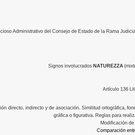
ncioso Administrativo del Consejo de Estado de la Rama Judici
Signos involucrados
NATUREZZA
(mixt
Artículo 136 Li
n directo, indirecto y de asociación. Similitud ortográfica, fon
gráfica o figurativa. Reglas para realiz
Modificación de 
Comparación entr