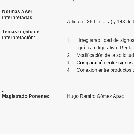
Normas a ser
interpretadas:
Artículo 136 Literal a) y 143 de
Temas objeto de
interpretación:
1.
Irregistrabilidad
de signos 
gráfica o figurativa. Regla
2.
Modificación de la solicitu
3.
Comparación entre signos 
4.
Conexión entre productos d
Apac
Magistrado Ponente:
Hugo Ramiro Gómez