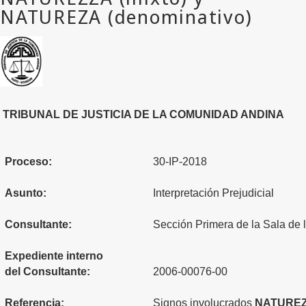
TRIBUNAL DE JUSTICIA DE LA COMUNIDAD ANDINA
Proceso:
30-IP-2018
Asunto:
Interpretación Prejudicial
Consultante:
Sección Primera de la Sala de 
Expediente interno
del Consultante:
2006-00076-00
Referencia:
Signos involucrados
NATURE