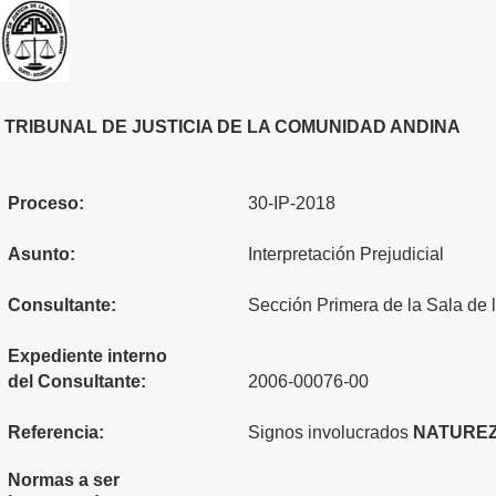
TRIBUNAL DE JUSTICIA DE LA COMUNIDAD ANDINA
Proceso:
30-IP-2018
Asunto:
Interpretación Prejudicial
Consultante:
Sección Primera de la Sala de 
Expediente interno
del Consultante:
2006-00076-00
Referencia:
Signos involucrados
NATURE
Normas a ser