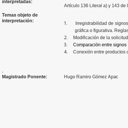
interpretadas:
Artículo 136 Literal a) y 143 de
Temas objeto de
interpretación:
1.
Irregistrabilidad
de signos 
gráfica o figurativa. Regla
2.
Modificación de la solicitu
3.
Comparación entre signos 
4.
Conexión entre productos d
Apac
Magistrado Ponente:
Hugo Ramiro Gómez