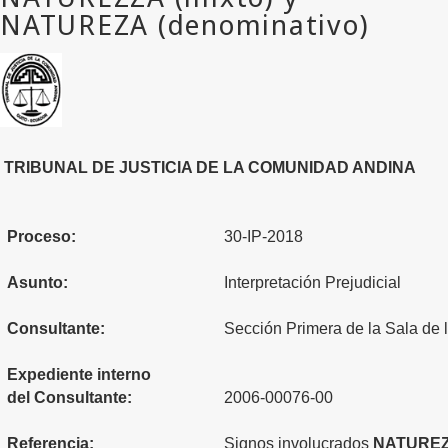
TRIBUNAL DE JUSTICIA DE LA COMUNIDAD ANDINA
Proceso:
30-IP-2018
Asunto:
Interpretación Prejudicial
Consultante:
Sección Primera de la Sala de 
Expediente interno
del Consultante:
2006-00076-00
Referencia:
Signos involucrados
NATURE