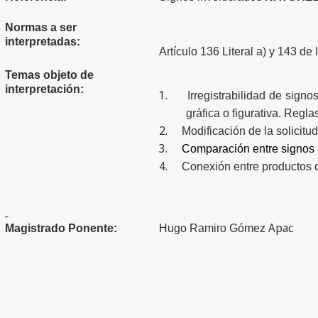
Normas a ser
interpretadas:
Artículo 136 Literal a) y 143 de
Temas objeto de
interpretación:
1.
Irregistrabilidad
de signos 
gráfica o figurativa. Regla
2.
Modificación de la solicitu
3.
Comparación entre signos 
4.
Conexión entre productos d
Apac
Magistrado Ponente:
Hugo Ramiro Gómez