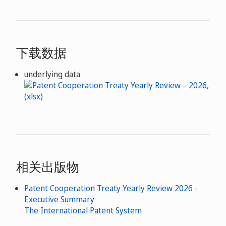
下载数据
underlying data
相关出版物
Patent Cooperation Treaty Yearly Review 2026 -
Executive Summary
The International Patent System