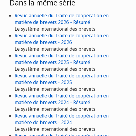
Dans la même série
Revue annuelle du Traité de coopération en
matière de brevets 2026 - Résumé
Le système international des brevets
Revue annuelle du Traité de coopération en
matière de brevets - 2026
Le système international des brevets
Revue annuelle du Traité de coopération en
matière de brevets 2025 - Résumé
Le système international des brevets
Revue annuelle du Traité de coopération en
matière de brevets - 2025
Le système international des brevets
Revue annuelle du Traité de coopération en
matière de brevets 2024 - Résumé
Le système international des brevets
Revue annuelle du Traité de coopération en
matière de brevets - 2024
Le système international des brevets
Revue annuelle du Traité de coopération en