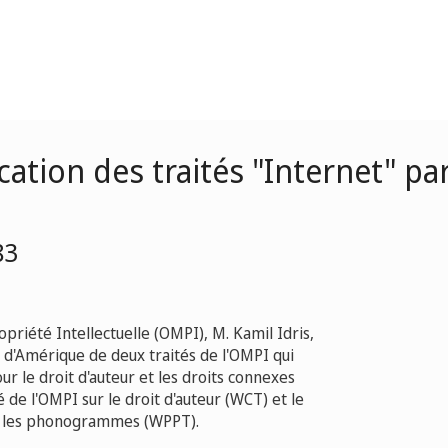
fication des traités "Internet" p
83
priété Intellectuelle (OMPI), M. Kamil Idris,
nis d'Amérique de deux traités de l'OMPI qui
 le droit d'auteur et les droits connexes
é de l'OMPI sur le droit d'auteur (WCT) et le
 et les phonogrammes (WPPT).