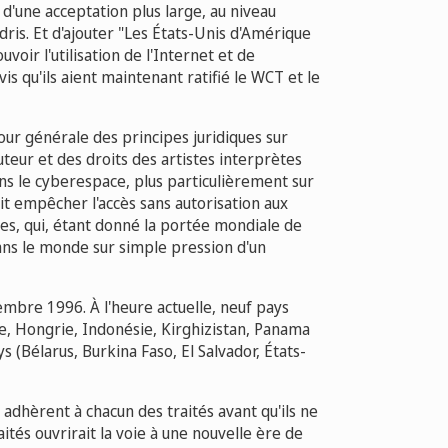
d'une acceptation plus large, au niveau
dris. Et d'ajouter "Les États-Unis d'Amérique
oir l'utilisation de l'Internet et de
 qu'ils aient maintenant ratifié le WCT et le
jour générale des principes juridiques sur
uteur et des droits des artistes interprètes
 le cyberespace, plus particulièrement sur
doit empêcher l'accès sans autorisation aux
_uvres, qui, étant donné la portée mondiale de
ans le monde sur simple pression d'un
embre 1996. À l'heure actuelle, neuf pays
ue, Hongrie, Indonésie, Kirghizistan, Panama
 (Bélarus, Burkina Faso, El Salvador, États-
s adhèrent à chacun des traités avant qu'ils ne
ités ouvrirait la voie à une nouvelle ère de