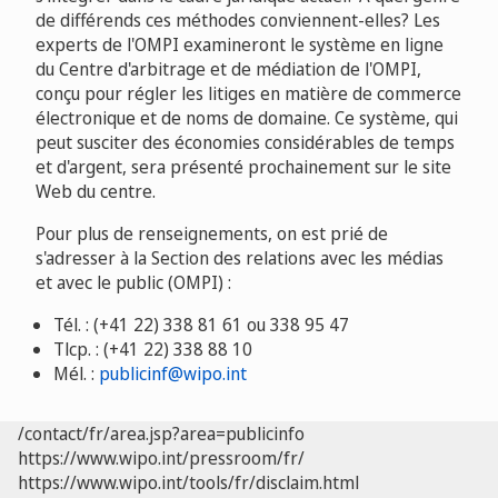
de différends ces méthodes conviennent-elles? Les
experts de l'OMPI examineront le système en ligne
du Centre d'arbitrage et de médiation de l'OMPI,
conçu pour régler les litiges en matière de commerce
électronique et de noms de domaine. Ce système, qui
peut susciter des économies considérables de temps
et d'argent, sera présenté prochainement sur le site
Web du centre.
Pour plus de renseignements, on est prié de
s'adresser à la Section des relations avec les médias
et avec le public (OMPI) :
Tél. : (+41 22) 338 81 61 ou 338 95 47
Tlcp. : (+41 22) 338 88 10
Mél. :
publicinf@wipo.int
/contact/fr/area.jsp?area=publicinfo
https://www.wipo.int/pressroom/fr/
https://www.wipo.int/tools/fr/disclaim.html