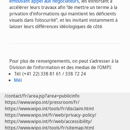
émouvant appel aux négociateurs
, les exhortant à
accélérer leurs travaux afin “de mettre un terme à la
privation d’informations qui maintient les déficients
visuels dans l’obscurité”, et les invitant instamment à
laisser leurs différences idéologiques de côté.
Pour plus de renseignements, on peut s’adresser à la
Division de l’information et des medias de l’OMPI:
Tél: (+41 22) 338 81 61 / 338 72 24
Mél
/contact/fr/area.jsp?area=publicinfo
https://www.wipo.int/pressroom/fr/
https://www.wipo.int/tools/fr/disclaim.html
https://www.wipo.int/fr/web/privacy-policy/
https://www.wipo.int/fr/web/accessibility/
https://www.wipo.int/tools/fr/sitemap.html