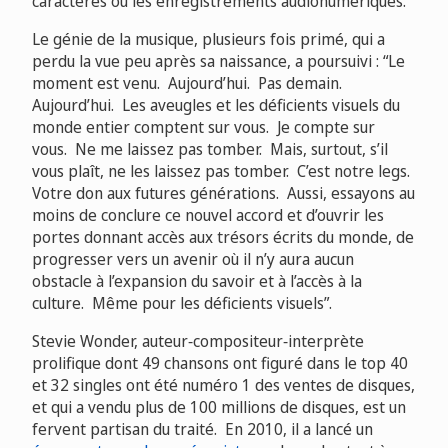
caractères ou les enregistrements audionumériques.
Le génie de la musique, plusieurs fois primé, qui a
perdu la vue peu après sa naissance, a poursuivi : “Le
moment est venu. Aujourd’hui. Pas demain.
Aujourd’hui. Les aveugles et les déficients visuels du
monde entier comptent sur vous. Je compte sur
vous. Ne me laissez pas tomber. Mais, surtout, s’il
vous plaît, ne les laissez pas tomber. C’est notre legs.
Votre don aux futures générations. Aussi, essayons au
moins de conclure ce nouvel accord et d’ouvrir les
portes donnant accès aux trésors écrits du monde, de
progresser vers un avenir où il n’y aura aucun
obstacle à l’expansion du savoir et à l’accès à la
culture. Même pour les déficients visuels”.
Stevie Wonder, auteur‑compositeur‑interprète
prolifique dont 49 chansons ont figuré dans le top 40
et 32 singles ont été numéro 1 des ventes de disques,
et qui a vendu plus de 100 millions de disques, est un
fervent partisan du traité. En 2010, il a lancé un