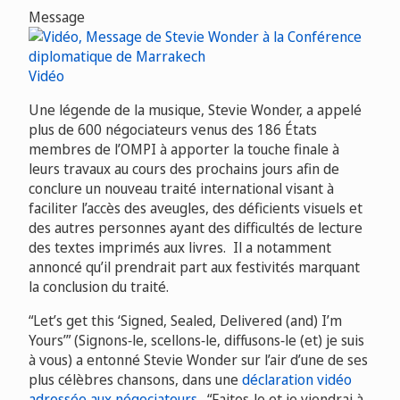
Message
Vidéo
Une légende de la musique, Stevie Wonder, a appelé
plus de 600 négociateurs venus des 186 États
membres de l’OMPI à apporter la touche finale à
leurs travaux au cours des prochains jours afin de
conclure un nouveau traité international visant à
faciliter l’accès des aveugles, des déficients visuels et
des autres personnes ayant des difficultés de lecture
des textes imprimés aux livres. Il a notamment
annoncé qu’il prendrait part aux festivités marquant
la conclusion du traité.
“Let’s get this ‘Signed, Sealed, Delivered (and) I’m
Yours’” (Signons‑le, scellons‑le, diffusons‑le (et) je suis
à vous) a entonné Stevie Wonder sur l’air d’une de ses
plus célèbres chansons, dans une
déclaration vidéo
adressée aux négociateurs
. “Faites‑le et je viendrai à