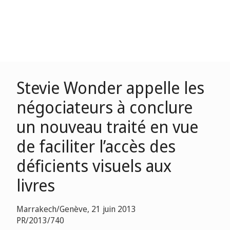
Stevie Wonder appelle les
négociateurs à conclure
un nouveau traité en vue
de faciliter l’accès des
déficients visuels aux
livres
Marrakech/Genève, 21 juin 2013
PR/2013/740