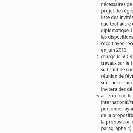
nécessaires de
projet de règl
liste des invité
que tout autre
diplomatique. 
les dispositions
reçoit avec rec
en juin 2013;
charge le SCCR 
travaux sur le 
suffisant de co
réunion de févr
sont nécessaire
invitera des dé
accepte que le
international/t
personnes ayant
de la proposit
la proposition
paragraphe 4) 