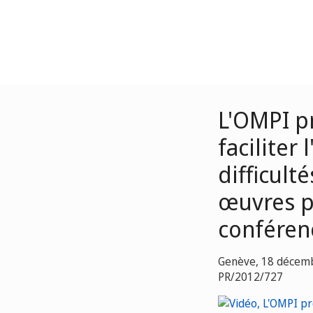
L'OMPI pr
faciliter
difficult
œuvres pu
conféren
Genève, 18 décem
PR/2012/727