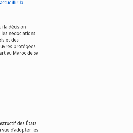
i la décision
 les négociations
ls et des
 œuvres protégées
part au Maroc de sa
structif des États
 vue d’adopter les