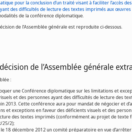
que pour la conclusion d’un traité visant à faciliter l’accès des
yant des difficultés de lecture des textes imprimés aux œuvres
s modalités de la conférence diplomatique.
 décision de l’Assemblée générale est reproduite ci‑dessous.
 décision de l’Assemblée générale extr
blée :
oquer une Conférence diplomatique sur les limitations et excep
visuels et des personnes ayant des difficultés de lecture des te
juin 2013. Cette conférence aura pour mandat de négocier et d’a
ions et exceptions en faveur des déficients visuels et des perso
lecture des textes imprimés (conformément au projet de texte f
/25/2);
le 18 décembre 2012 un comité préparatoire en vue d’arrêter 