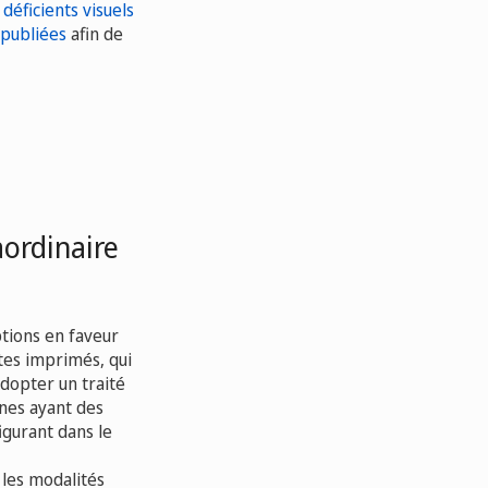
 déficients visuels
 publiées
afin de
aordinaire
tions en faveur
xtes imprimés, qui
dopter un traité
nnes ayant des
igurant dans le
les modalités