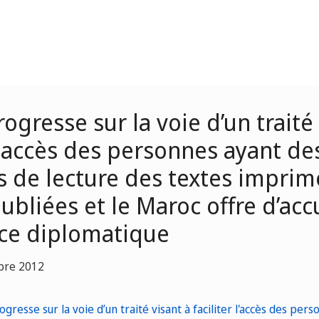
ogresse sur la voie d’un traité 
 l'accès des personnes ayant de
és de lecture des textes impri
bliées et le Maroc offre d’accue
ce diplomatique
bre 2012