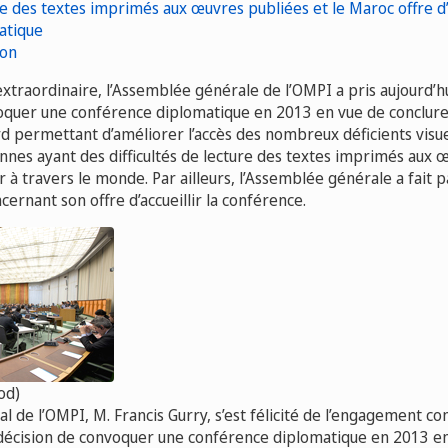
ion
xtraordinaire, l’Assemblée générale de l’OMPI a pris aujourd’hu
oquer une conférence diplomatique en 2013 en vue de conclure
rd permettant d’améliorer l’accès des nombreux déficients visue
es ayant des difficultés de lecture des textes imprimés aux
ur à travers le monde. Par ailleurs, l’Assemblée générale a fait 
ernant son offre d’accueillir la conférence.
od)
l de l’OMPI, M. Francis Gurry, s’est félicité de l’engagement con
écision de convoquer une conférence diplomatique en 2013 en