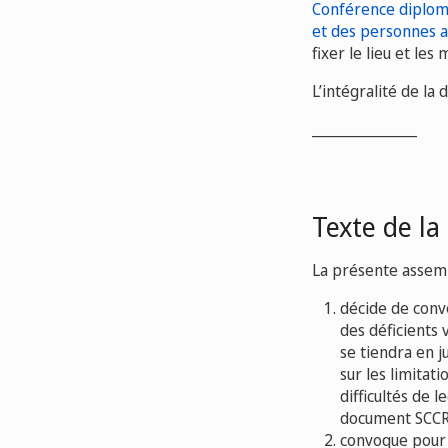
Conférence diplomati
et des personnes a
fixer le lieu et le
L’intégralité de la
_______________
Texte de la
La présente assem
décide de conv
des déficients 
se tiendra en 
sur les limitat
difficultés de 
document SCCR
convoque pour 