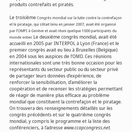
produits contrefaits et piratés.
Le troisième
Congrès mondial sur la lutte contre la contrefaçon
et le piratage, qui s’était tenu en janvier 2007, avait été organisé
par l’OMPI à Genève et avait réuni quelque 1000 participants du
Le deuxième
congrès mondial, avait été
monde entier.
accueilli en 2005 par INTERPOL à Lyon (France) et le
premier congrès avait eu lieu à Bruxelles (Belgique)
en 2004 sous les auspices de l’OMD. Ces réunions
internationales sont une très bonne occasion pour les
représentants du secteur public ou du secteur privé
de partager leurs données d’expérience, de
renforcer la sensibilisation, d’améliorer la
coopération et de recenser les stratégies permettant
de réagir de manière plus efficace au problème
mondial que constituent la contrefaçon et le piratage.
On trouvera des renseignements détaillés sur les
congrès précédents et sur le quatrième congrès
mondial, y compris le programme et la liste des
conférenciers, à l’adresse
www.ccapcongress.net
.