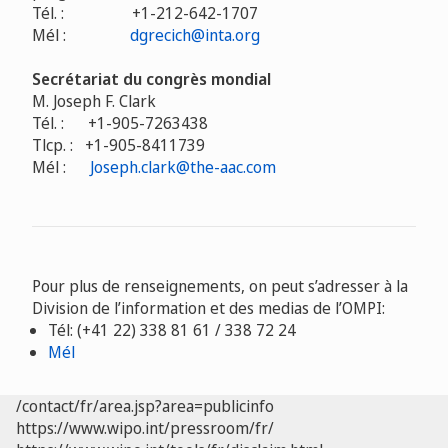
Tél. :
+1-212-642-1707
Mél :
dgrecich@inta.org
Secrétariat du congrès mondial
M. Joseph F. Clark
Tél. :
+1-905-7263438
Tlcp. :
+1-905-8411739
Mél :
Joseph.clark@the-aac.com
Pour plus de renseignements, on peut s’adresser à la
Division de l’information et des medias de l’OMPI:
Tél: (+41 22) 338 81 61 / 338 72 24
Mél
/contact/fr/area.jsp?area=publicinfo
https://www.wipo.int/pressroom/fr/