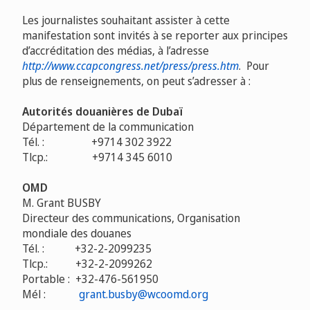
Les journalistes souhaitant
assister à cette
manifestation sont invités à se reporter aux principes
d’accréditation des médias, à l’adresse
http://www.ccapcongress.net/press/press.htm
. Pour
plus de renseignements, on peut s’adresser à :
Autorités douanières de Dubaï
Département de la communication
Tél. :
+9714 302 3922
Tlcp.:
+9714 345 6010
OMD
M. Grant BUSBY
Directeur des communications, Organisation
mondiale des douanes
Tél. :
+32-2-2099235
Tlcp.: +32-2-2099262
Portable : +32-476-561950
Mél :
grant.busby@wcoomd.org