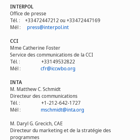
INTERPOL
Office de presse
Tél. :
+33472447212 ou +33472447169
Mél :
press@interpol.int
CCI
Mme Catherine Foster
Service des communications de la CCI
Tél. :
+33149532822
Mél :
cfr@iccwbo.org
INTA
M. Matthew C. Schmidt
Directeur des communications
Tél. :
+1-212-642-1727
Mél :
mschmidt@inta.org
M. Daryl G. Grecich, CAE
Directeur du marketing et de la stratégie des
programmes