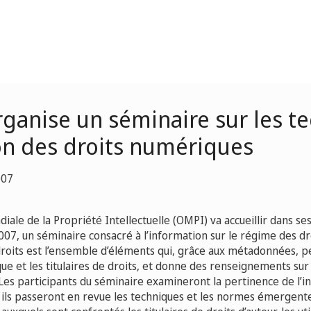
rganise un séminaire sur les t
on des droits numériques
007
iale de la Propriété Intellectuelle (OMPI) va accueillir dans se
07, un séminaire consacré à l’information sur le régime des dro
droits est l’ensemble d’éléments qui, grâce aux métadonnées, p
e et les titulaires de droits, et donne des renseignements sur 
es participants du séminaire examineront la pertinence de l’in
 ils passeront en revue les techniques et les normes émergente