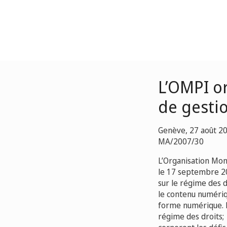
L’OMPI o
de gesti
Genève, 27 août 2
MA/2007/30
L’Organisation Mond
le 17 septembre 20
sur le régime des 
le contenu numériqu
forme numérique. L
régime des droits;