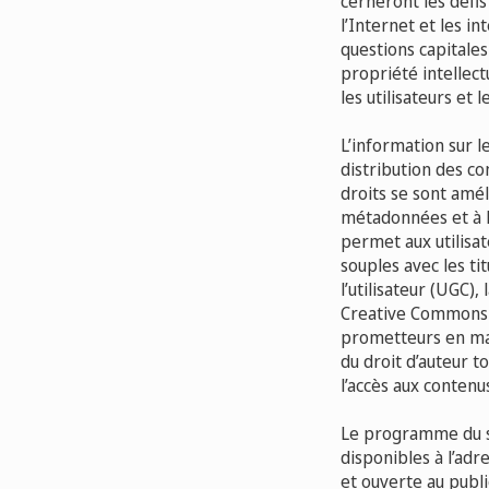
cerneront les défis 
l’Internet et les 
questions capitales
propriété intellect
les utilisateurs et le
L’information sur l
distribution des co
droits se sont amé
métadonnées et à l
permet aux utilisat
souples avec les ti
l’utilisateur (UGC)
Creative Commons e
prometteurs en mati
du droit d’auteur t
l’accès aux contenus
Le programme du sém
disponibles à l’adr
et ouverte au publi