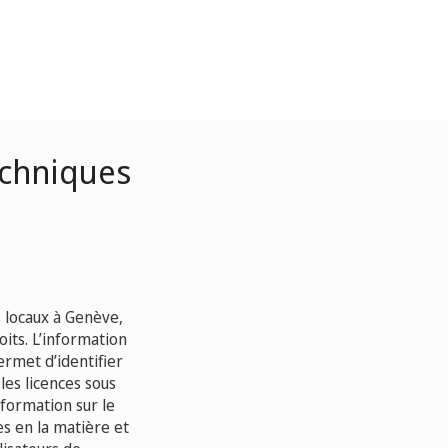
echniques
s locaux à Genève,
its. L’information
ermet d’identifier
les licences sous
formation sur le
s en la matière et