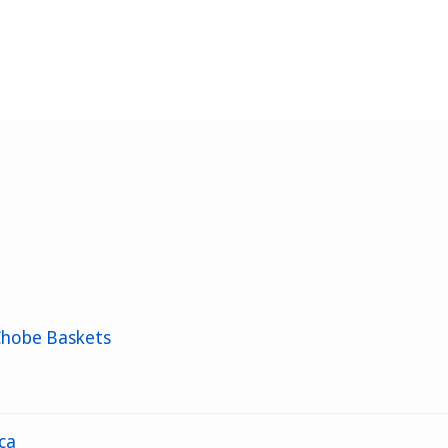
 Chobe Baskets
ca