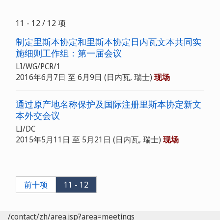
11 - 12 / 12 项
制定里斯本协定和里斯本协定日内瓦文本共同实
施细则工作组：第一届会议
LI/WG/PCR/1
2016年6月7日 至 6月9日 (日内瓦, 瑞士)
现场
通过原产地名称保护及国际注册里斯本协定新文
本外交会议
LI/DC
2015年5月11日 至 5月21日 (日内瓦, 瑞士)
现场
前十项
11 - 12
/contact/zh/area.jsp?area=meetings