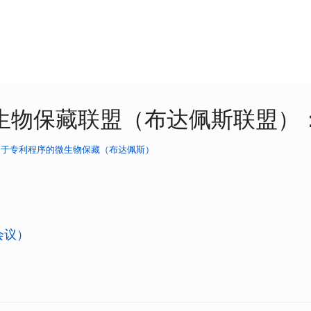
生物保藏联盟（布达佩斯联盟）
用于专利程序的微生物保藏（布达佩斯）
会议）