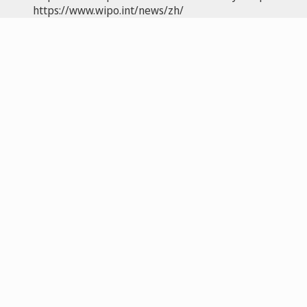
https://www.wipo.int/news/zh/