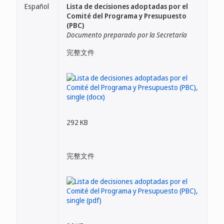
Español
Lista de decisiones adoptadas por el
Comité del Programa y Presupuesto
(PBC)
Documento preparado por la Secretaría
完整文件
292 KB
完整文件