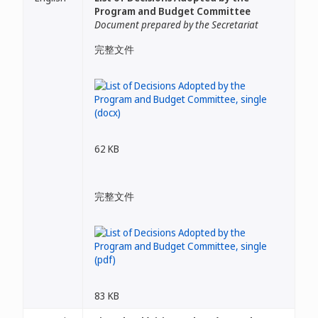
Program and Budget Committee
Document prepared by the Secretariat
完整文件
62 KB
完整文件
83 KB