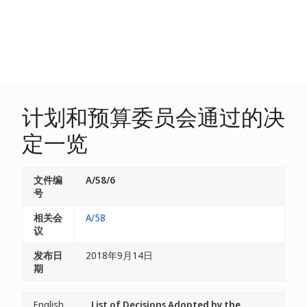
计划和预算委员会通过的决
定一览
文件编
A/58/6
号
相关会
A/58
议
发布日
2018年9月14日
期
English
List of Decisions Adopted by the