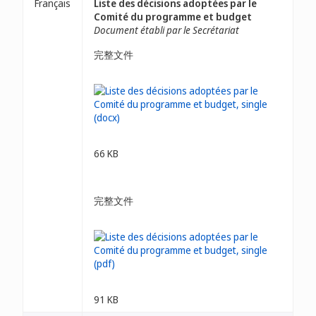
Français
Liste des décisions adoptées par le
Comité du programme et budget
Document établi par le Secrétariat
完整文件
66 KB
完整文件
91 KB