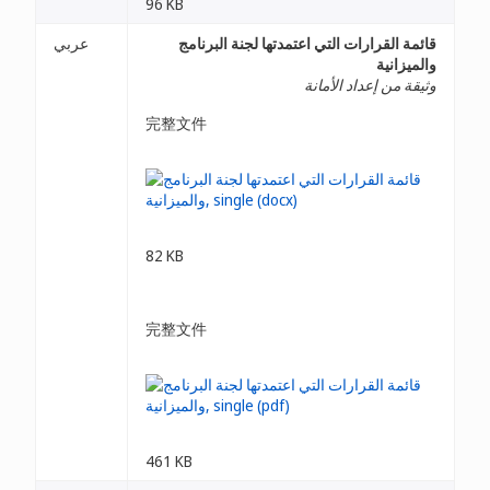
96 KB
قائمة القرارات التي اعتمدتها لجنة البرنامج
عربي
والميزانية
وثيقة من إعداد الأمانة
完整文件
82 KB
完整文件
461 KB