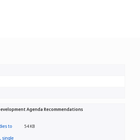
e Development Agenda Recommendations
54 KB