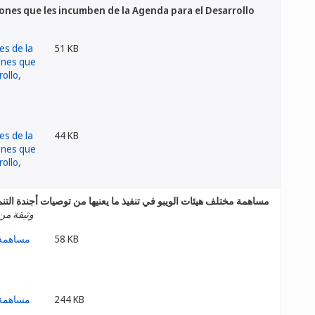
ones que les incumben de la Agenda para el Desarrollo
51 KB
44 KB
مساهمة مختلف هيئات الويبو في تنفيذ ما يعنيها من توصيات أجندة التنم
وثيقة من 
58 KB
244 KB