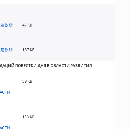
47 KB
187 KB
ДАЦИЙ ПОВЕСТКИ ДНЯ В ОБЛАСТИ РАЗВИТИЯ
59 KB
133 KB