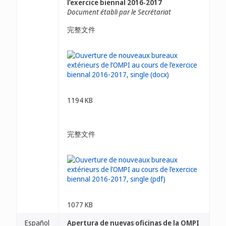
l’exercice biennal 2016-2017
Document établi par le Secrétariat
完整文件
1194 KB
完整文件
1077 KB
Español
Apertura de nuevas oficinas de la OMPI