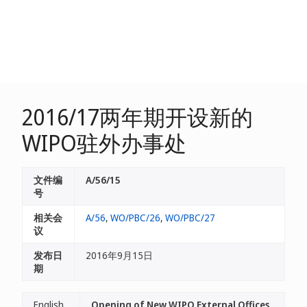
2016/17两年期开设新的
WIPO驻外办事处
文件编
A/56/15
号
相关会
A/56
,
WO/PBC/26
,
WO/PBC/27
议
发布日
2016年9月15日
期
English
Opening of New WIPO External Offices