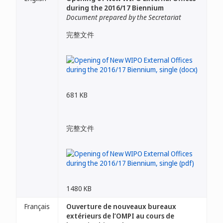
during the 2016/17 Biennium
Document prepared by the Secretariat
完整文件
681 KB
完整文件
1480 KB
Français
Ouverture de nouveaux bureaux
extérieurs de l’OMPI au cours de