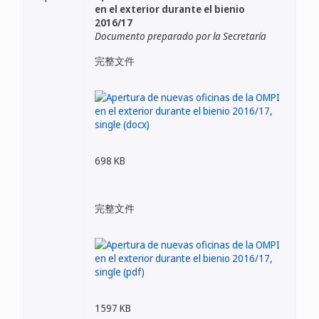
en el exterior durante el bienio
2016/17
Documento preparado por la Secretaría
完整文件
698 KB
完整文件
1597 KB