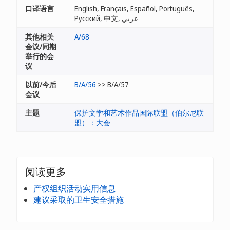
口译语言
English, Français, Español, Português,
Русский, 中文, عربي
其他相关
A/68
会议/同期
举行的会
议
以前/今后
B/A/56
>> B/A/57
会议
主题
保护文学和艺术作品国际联盟（伯尔尼联
盟）：大会
阅读更多
产权组织活动实用信息
建议采取的卫生安全措施