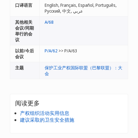
口译语言
English, Français, Español, Português,
Русский, 中文, عربي
其他相关
A/68
会议/同期
举行的会
议
以前/今后
P/A/62
>> P/A/63
会议
主题
保护工业产权国际联盟（巴黎联盟）：大
会
阅读更多
产权组织活动实用信息
建议采取的卫生安全措施