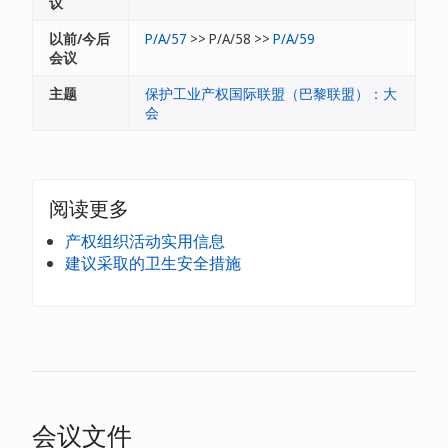
议
以前/今后
P/A/57
>> P/A/58 >>
P/A/59
会议
主题
保护工业产权国际联盟（巴黎联盟）：大
会
阅读更多
产权组织活动实用信息
建议采取的卫生安全措施
会议文件