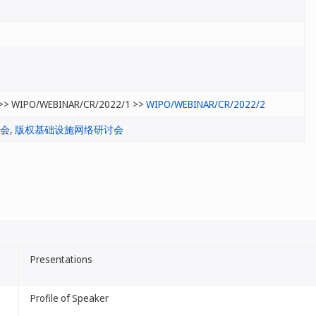
>> WIPO/WEBINAR/CR/2022/1 >>
WIPO/WEBINAR/CR/2022/2
会
,
版权基础设施网络研讨会
Presentations
Profile of Speaker