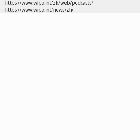
https://www.wipo.int/zh/web/podcasts/
https://www.wipo.int/news/zh/