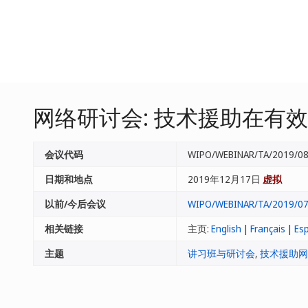
网络研讨会: 技术援助在有
会议代码
WIPO/WEBINAR/TA/2019/0
日期和地点
2019年12月17日
虚拟
以前/今后会议
WIPO/WEBINAR/TA/2019/0
相关链接
主页:
English
|
Français
|
Es
主题
讲习班与研讨会
,
技术援助网