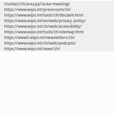
/contact/zh/area.jsp?area=meetings
https://www.wipo.int/pressroom/zh/
https://www.wipo.int/tools/zh/disclaim.html
https://www.wipo.int/en/web/privacy-policy/
https://www.wipo.int/zh/web/accessibility/
https://www.wipo.int/tools/zh/sitemap.html
https://www3.wipo.int/newsletters/zh/
https://www.wipo.int/zh/web/podcasts/
https://www.wipo.int/news/zh/