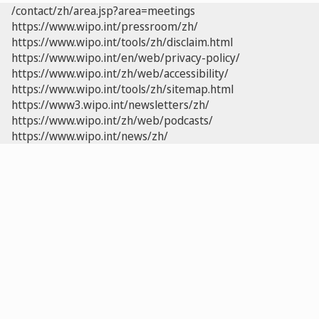
/contact/zh/area.jsp?area=meetings
https://www.wipo.int/pressroom/zh/
https://www.wipo.int/tools/zh/disclaim.html
https://www.wipo.int/en/web/privacy-policy/
https://www.wipo.int/zh/web/accessibility/
https://www.wipo.int/tools/zh/sitemap.html
https://www3.wipo.int/newsletters/zh/
https://www.wipo.int/zh/web/podcasts/
https://www.wipo.int/news/zh/