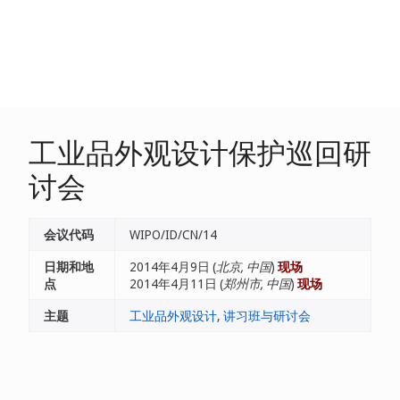
工业品外观设计保护巡回研
讨会
会议代码
WIPO/ID/CN/14
日期和地
2014年4月9日 (
北京, 中国
)
现场
点
2014年4月11日 (
郑州市, 中国
)
现场
主题
工业品外观设计
,
讲习班与研讨会