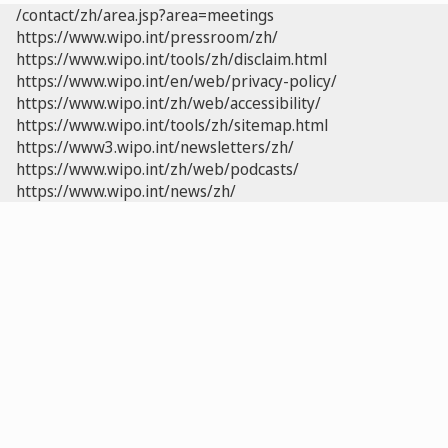
/contact/zh/area.jsp?area=meetings
https://www.wipo.int/pressroom/zh/
https://www.wipo.int/tools/zh/disclaim.html
https://www.wipo.int/en/web/privacy-policy/
https://www.wipo.int/zh/web/accessibility/
https://www.wipo.int/tools/zh/sitemap.html
https://www3.wipo.int/newsletters/zh/
https://www.wipo.int/zh/web/podcasts/
https://www.wipo.int/news/zh/