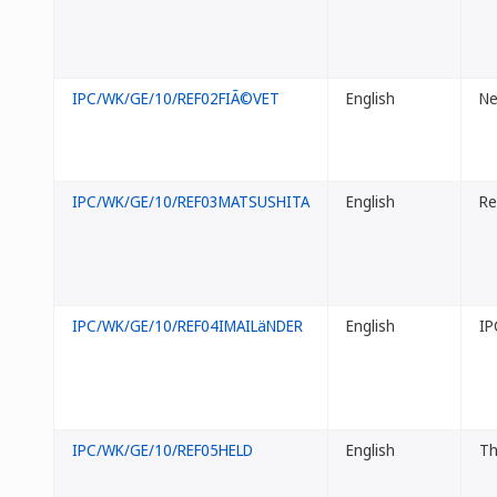
IPC/WK/GE/10/REF02FIÃ©VET
English
Ne
IPC/WK/GE/10/REF03MATSUSHITA
English
Re
IPC/WK/GE/10/REF04IMAILäNDER
English
IP
IPC/WK/GE/10/REF05HELD
English
Th