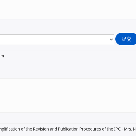
ram
mplification of the Revision and Publication Procedures of the IPC - Mrs. 