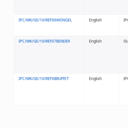
IPC/WK/GE/10/REF06WONGEL
English
IP
IPC/WK/GE/10/REF07BENDER
English
St
IPC/WK/GE/10/REF08BUFFET
English
IP