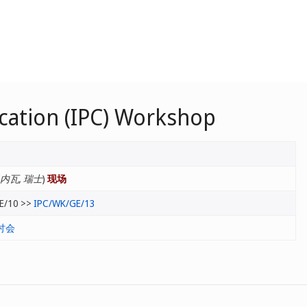
fication (IPC) Workshop
内瓦, 瑞士
)
现场
E/10 >>
IPC/WK/GE/13
讨会