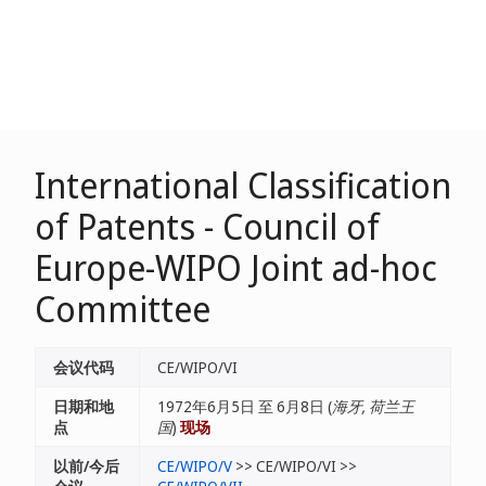
International Classification
of Patents - Council of
Europe-WIPO Joint ad-hoc
Committee
会议代码
CE/WIPO/VI
日期和地
1972年6月5日 至 6月8日 (
海牙, 荷兰王
点
国
)
现场
以前/今后
CE/WIPO/V
>> CE/WIPO/VI >>