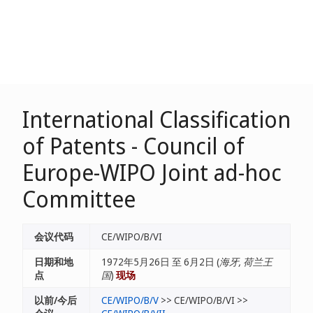
International Classification
of Patents - Council of
Europe-WIPO Joint ad-hoc
Committee
会议代码
CE/WIPO/B/VI
日期和地
1972年5月26日 至 6月2日 (
海牙, 荷兰王
点
国
)
现场
以前/今后
CE/WIPO/B/V
>> CE/WIPO/B/VI >>