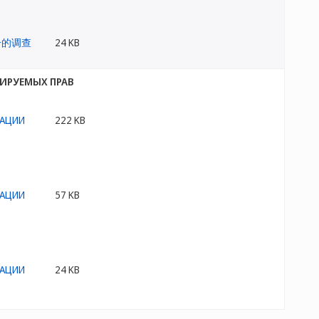
24 KB
ИРУЕМЫХ ПРАВ
222 KB
57 KB
24 KB