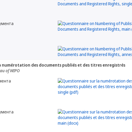
кумента
a numérotation des documents publiés et des titres enregistrés
eau of WIPO
мента
кумента