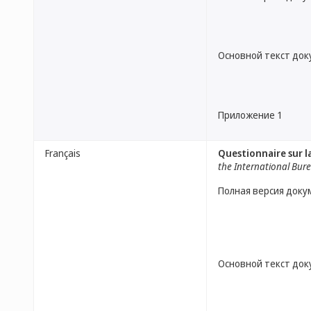
Основной текст до
Приложение 1
Français
Questionnaire sur l
the International Bur
Полная версия доку
Основной текст до