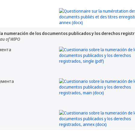
la numeración de los documentos publicados y los derechos regist
eau of WIPO
мента
кумента