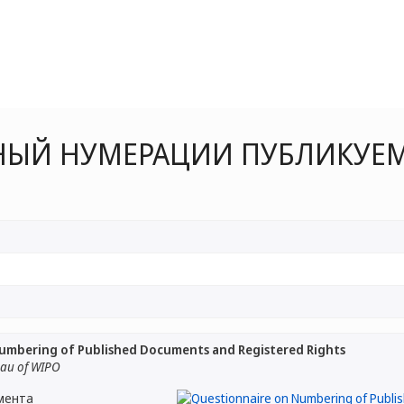
НЫЙ НУМЕРАЦИИ ПУБЛИКУЕ
umbering of Published Documents and Registered Rights
eau of WIPO
мента