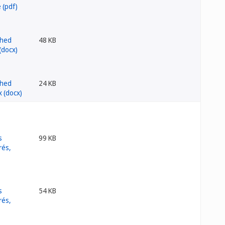
48 KB
24 KB
99 KB
54 KB