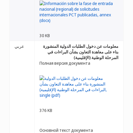
30 KB
معلومات عن دخول الطلبات الدولية المنشورة
عربي
بناء على معاهدة التعاون بشأن البراءات في
المرحلة الوطنية (الإقليمية)
Полная версия документа
376 KB
Основной текст документа