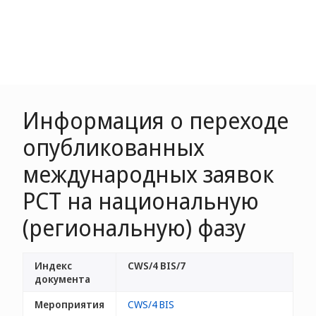
Информация о переходе
опубликованных
международных заявок
PCT на национальную
(региональную) фазу
Индекс
CWS/4 BIS/7
документа
Мероприятия
CWS/4 BIS