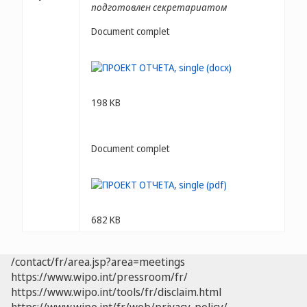
подготовлен секретариатом
Document complet
198 KB
Document complet
682 KB
/contact/fr/area.jsp?area=meetings
https://www.wipo.int/pressroom/fr/
https://www.wipo.int/tools/fr/disclaim.html