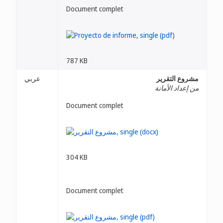
Document complet
787 KB
مشروع التقرير
عربي
من إعداد الأمانة
Document complet
304 KB
Document complet