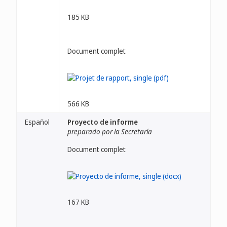
185 KB
Document complet
566 KB
Español
Proyecto de informe
preparado por la Secretaría
Document complet
167 KB