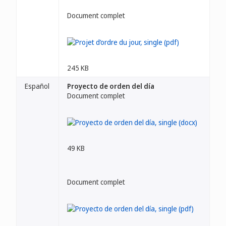
Document complet
245 KB
Español
Proyecto de orden del día
Document complet
49 KB
Document complet