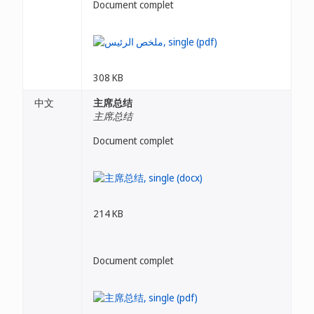
Document complet
308 KB
中文
主席总结
主席总结
Document complet
214 KB
Document complet