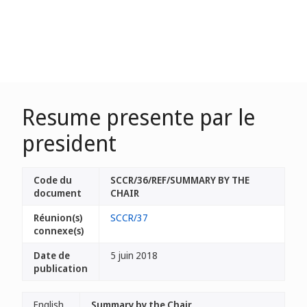
Resume presente par le
president
Code du
SCCR/36/REF/SUMMARY BY THE
document
CHAIR
Réunion(s)
SCCR/37
connexe(s)
Date de
5 juin 2018
publication
English
Summary by the Chair