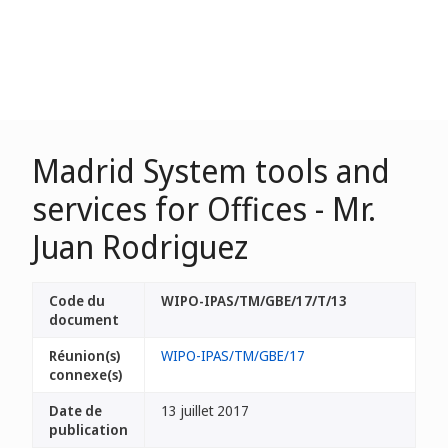
Madrid System tools and
services for Offices - Mr.
Juan Rodriguez
Code du
WIPO-IPAS/TM/GBE/17/T/13
document
Réunion(s)
WIPO-IPAS/TM/GBE/17
connexe(s)
Date de
13 juillet 2017
publication