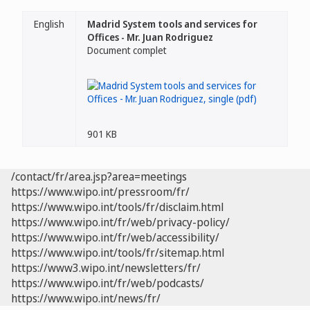
English
Madrid System tools and services for
Offices - Mr. Juan Rodriguez
Document complet
901 KB
/contact/fr/area.jsp?area=meetings
https://www.wipo.int/pressroom/fr/
https://www.wipo.int/tools/fr/disclaim.html
https://www.wipo.int/fr/web/privacy-policy/
https://www.wipo.int/fr/web/accessibility/
https://www.wipo.int/tools/fr/sitemap.html
https://www3.wipo.int/newsletters/fr/
https://www.wipo.int/fr/web/podcasts/
https://www.wipo.int/news/fr/