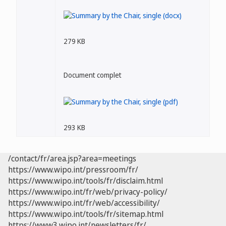
279 KB
Document complet
293 KB
/contact/fr/area.jsp?area=meetings
https://www.wipo.int/pressroom/fr/
https://www.wipo.int/tools/fr/disclaim.html
https://www.wipo.int/fr/web/privacy-policy/
https://www.wipo.int/fr/web/accessibility/
https://www.wipo.int/tools/fr/sitemap.html
https://www3.wipo.int/newsletters/fr/