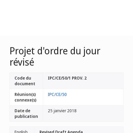
Projet d'ordre du jour
révisé
Code du
IPC/CE/50/1 PROV. 2
document
Réunion(s)
IPC/CE/50
connexe(s)
Date de
25 janvier 2018
publication
English
Revised Draft Agenda