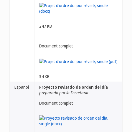
247 KB
Document complet
34 KB
Español
Proyecto revisado de orden del día
preparado por la Secretaría
Document complet