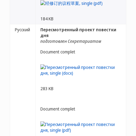
184 KB
Русский
Пересмотренный проект повестки
дня
подготовлен Секретариатом
Document complet
283 KB
Document complet