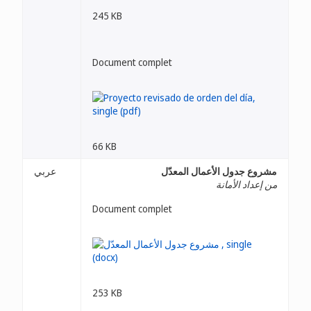
245 KB
Document complet
66 KB
عربي
مشروع جدول الأعمال المعدّل
من إعداد الأمانة
Document complet
253 KB