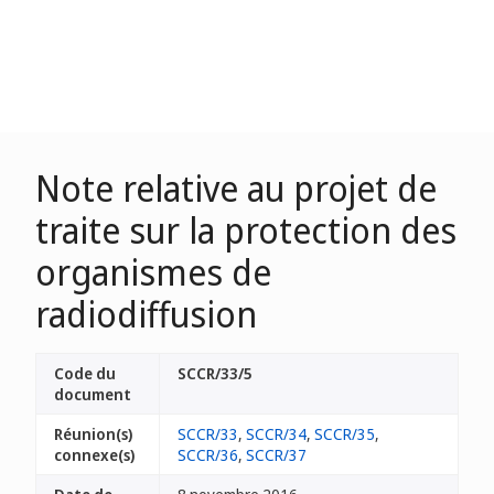
Note relative au projet de
traite sur la protection des
organismes de
radiodiffusion
Code du
SCCR/33/5
document
Réunion(s)
SCCR/33
,
SCCR/34
,
SCCR/35
,
connexe(s)
SCCR/36
,
SCCR/37