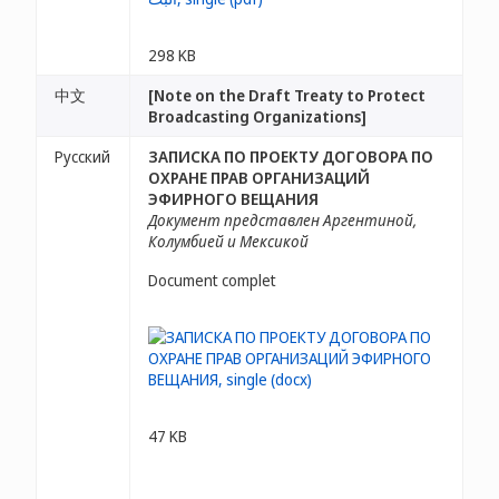
298 KB
中文
[Note on the Draft Treaty to Protect
Broadcasting Organizations]
Русский
ЗАПИСКА ПО ПРОЕКТУ ДОГОВОРА ПО
ОХРАНЕ ПРАВ ОРГАНИЗАЦИЙ
ЭФИРНОГО ВЕЩАНИЯ
Документ представлен Аргентиной,
Колумбией и Мексикой
Document complet
47 KB