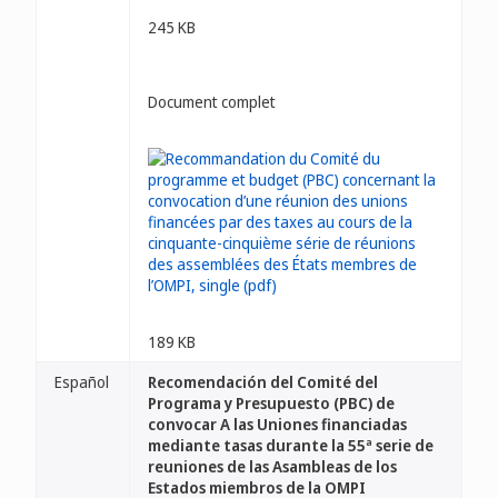
245 KB
Document complet
189 KB
Español
Recomendación del Comité del
Programa y Presupuesto (PBC) de
convocar A las Uniones financiadas
mediante tasas durante la 55ª serie de
reuniones de las Asambleas de los
Estados miembros de la OMPI