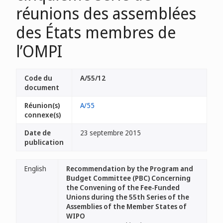
réunions des assemblées
des États membres de
l’OMPI
Code du
A/55/12
document
Réunion(s)
A/55
connexe(s)
Date de
23 septembre 2015
publication
English
Recommendation by the Program and
Budget Committee (PBC) Concerning
the Convening of the Fee-Funded
Unions during the 55th Series of the
Assemblies of the Member States of
WIPO