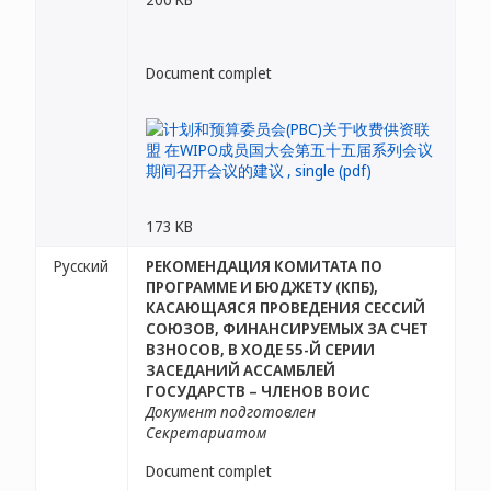
Document complet
173 KB
Русский
РЕКОМЕНДАЦИЯ КОМИТАТА ПО
ПРОГРАММЕ И БЮДЖЕТУ (КПБ),
КАСАЮЩАЯСЯ ПРОВЕДЕНИЯ СЕССИЙ
СОЮЗОВ, ФИНАНСИРУЕМЫХ ЗА СЧЕТ
ВЗНОСОВ, В ХОДЕ 55-Й СЕРИИ
ЗАСЕДАНИЙ АССАМБЛЕЙ
ГОСУДАРСТВ – ЧЛЕНОВ ВОИС
Документ подготовлен
Секретариатом
Document complet