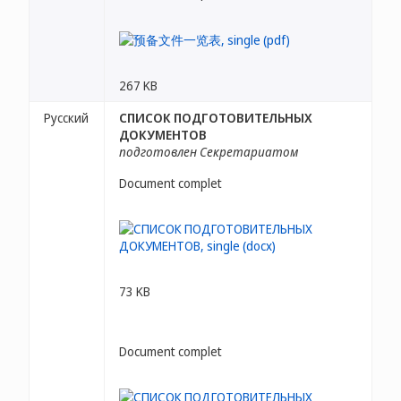
267 KB
Русский
СПИСОК ПОДГОТОВИТЕЛЬНЫХ
ДОКУМЕНТОВ
подготовлен Секретариатом
Document complet
73 KB
Document complet