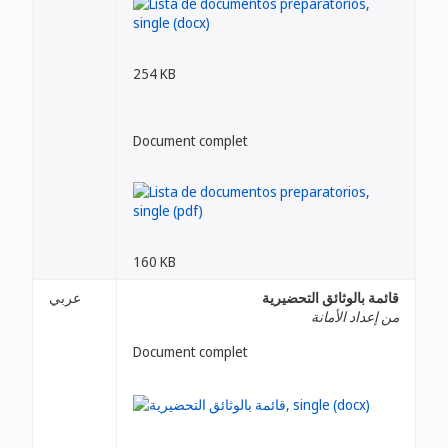
254 KB
Document complet
160 KB
قائمة بالوثائق التحضيرية
عربي
من إعداد الأمانة
Document complet