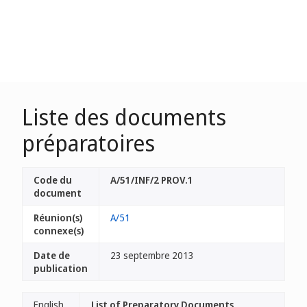
Liste des documents
préparatoires
Code du
A/51/INF/2 PROV.1
document
Réunion(s)
A/51
connexe(s)
Date de
23 septembre 2013
publication
English
List of Preparatory Documents