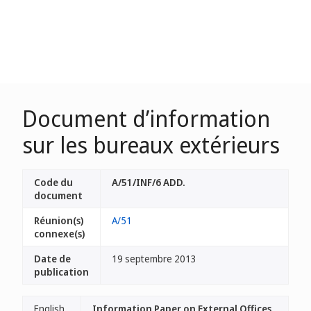
Document d’information
sur les bureaux extérieurs
Code du
A/51/INF/6 ADD.
document
Réunion(s)
A/51
connexe(s)
Date de
19 septembre 2013
publication
English
Information Paper on External Offices