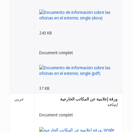
243 KB
Document complet
37 KB
ورقة إعلامية عن المكاتب الخارجية
عربي
إضافة
Document complet