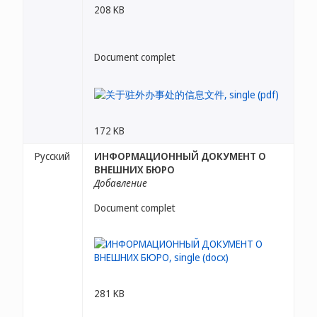
208 KB
Document complet
172 KB
Русский
ИНФОРМАЦИОННЫЙ ДОКУМЕНТ О
ВНЕШНИХ БЮРО
Добавление
Document complet
281 KB