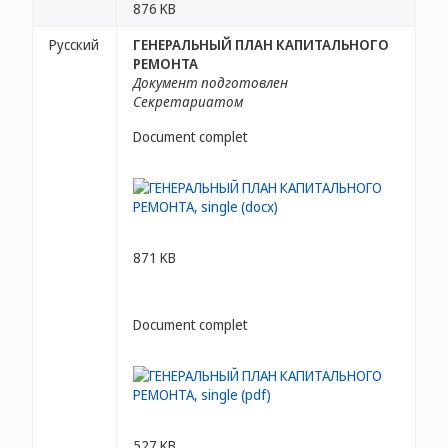
876 KB
Русский
ГЕНЕРАЛЬНЫЙ ПЛАН КАПИТАЛЬНОГО
РЕМОНТА
Документ подготовлен
Секретариатом
Document complet
871 KB
Document complet
527 KB