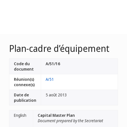
Plan-cadre d’équipement
Code du
A/51/16
document
Réunion(s)
A/51
connexe(s)
Date de
5 août 2013
publication
English
Capital Master Plan
Document prepared by the Secretariat