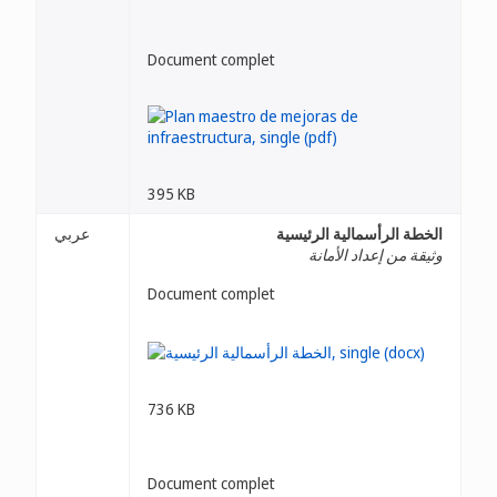
Document complet
395 KB
الخطة الرأسمالية الرئيسية
عربي
وثيقة من إعداد الأمانة
Document complet
736 KB
Document complet