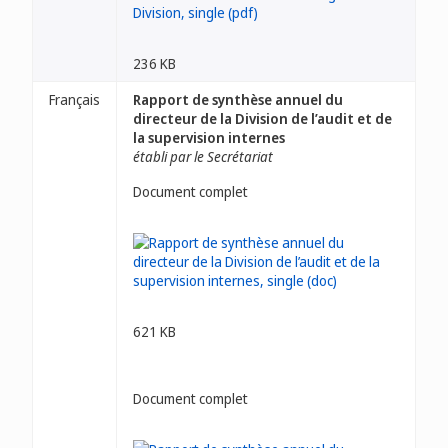
236 KB
Français
Rapport de synthèse annuel du
directeur de la Division de l’audit et de
la supervision internes
établi par le Secrétariat
Document complet
621 KB
Document complet