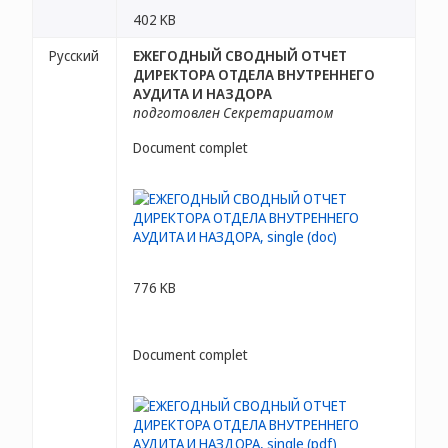
402 KB
Русский
ЕЖЕГОДНЫЙ СВОДНЫЙ ОТЧЕТ
ДИРЕКТОРА ОТДЕЛА ВНУТРЕННЕГО
АУДИТА И НАЗДОРА
подготовлен Секретариатом
Document complet
776 KB
Document complet