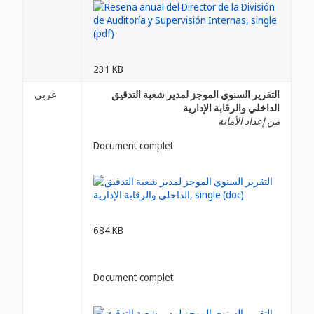
231 KB
التقرير السنوي الموجز لمدير شعبة التدقيق
عربي
الداخلي والرقابة الإدارية
من إعداد الأمانة
Document complet
684 KB
Document complet