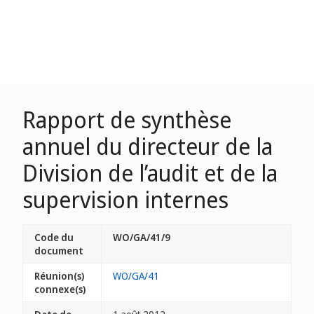
Rapport de synthèse
annuel du directeur de la
Division de l’audit et de la
supervision internes
Code du
WO/GA/41/9
document
Réunion(s)
WO/GA/41
connexe(s)