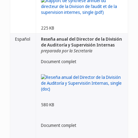
225 KB
Español
Reseña anual del Director de la División
de Auditoría y Supervisión Internas
preparada por la Secretaría
Document complet
580 KB
Document complet