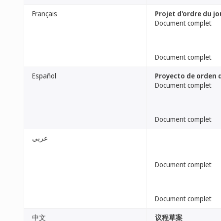
Français
Projet d'ordre du jo
Document complet
Document complet
Español
Proyecto de orden d
Document complet
Document complet
عربي
Document complet
Document complet
中文
议程草案