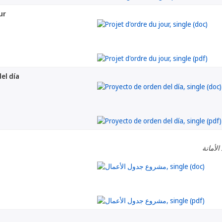
ur
el día
الأمانة