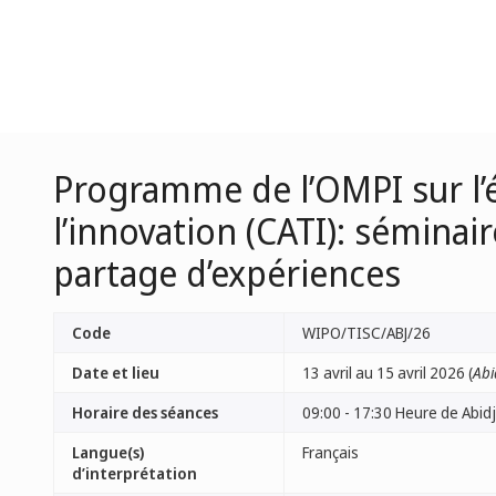
Programme de l’OMPI sur l’é
l’innovation (CATI): séminai
partage d’expériences
Code
WIPO/TISC/ABJ/26
Date et lieu
13 avril au 15 avril 2026 (
Abi
Horaire des séances
09:00 - 17:30 Heure de Abid
Langue(s)
Français
d’interprétation