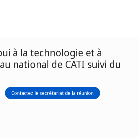
i à la technologie et à
au national de CATI suivi du
Contactez le secrétariat de la réunion