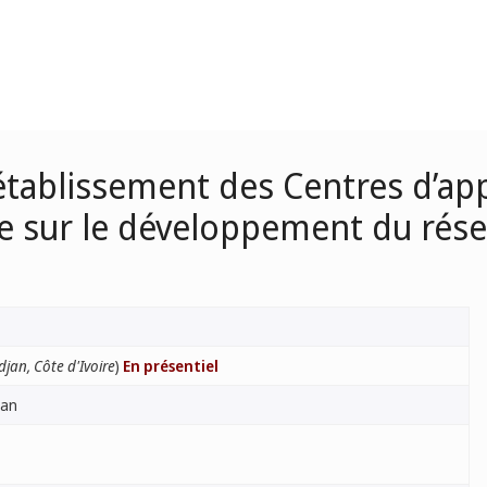
tablissement des Centres d’appu
re sur le développement du rése
djan, Côte d'Ivoire
)
En présentiel
jan