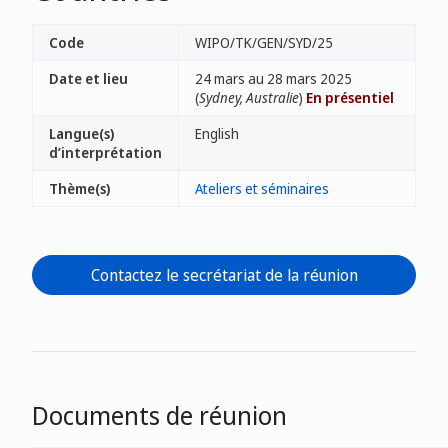
Code
WIPO/TK/GEN/SYD/25
Date et lieu
24 mars au 28 mars 2025
(
Sydney, Australie
)
En présentiel
Langue(s)
English
d’interprétation
Thème(s)
Ateliers et séminaires
Contactez le secrétariat de la réunion
Documents de réunion