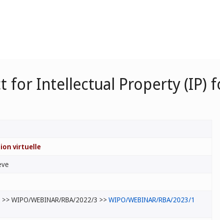
 for Intellectual Property (IP)
3
ion virtuelle
ève
2
>> WIPO/WEBINAR/RBA/2022/3 >>
WIPO/WEBINAR/RBA/2023/1