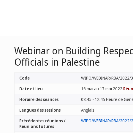
Webinar on Building Respect
Officials in Palestine
Code
WIPO/WEBINAR/RBA/2022/
Date et lieu
16 mai au 17 mai 2022
Réun
Horaire des séances
08:45 - 12:45 Heure de Gen
Langues des sessions
Anglais
Précédentes réunions /
WIPO/WEBINAR/RBA/2022/
Réunions futures