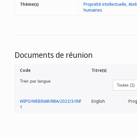
Thème(s)
Propriété intellectuelle
,
Atel
humaines
Documents de réunion
Code
Titre(s)
Trier par langue
WIPO/WEBINAR/RBA/2022/3/INF
English
Pro
1