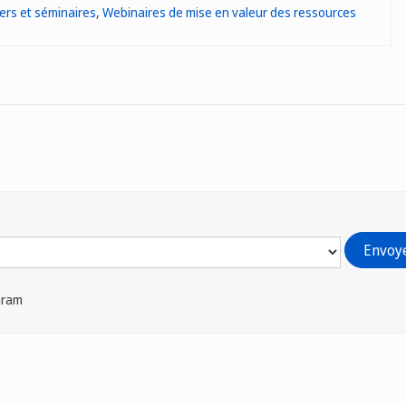
iers et séminaires
,
Webinaires de mise en valeur des ressources
gram